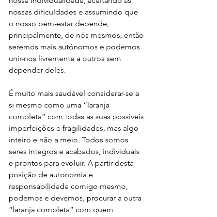
nossa individualidade, aceitando as 
nossas dificuldades e assumindo que 
o nosso bem-estar depende, 
principalmente, de nós mesmos, então 
seremos mais autónomos e podemos 
unir-nos livremente a outros sem 
depender deles.
É muito mais saudável considerar-se a 
si mesmo como uma “laranja 
completa” com todas as suas possíveis 
imperfeições e fragilidades, mas algo 
inteiro e não a meio. Todos somos 
seres íntegros e acabados, individuais 
e prontos para evoluir. A partir desta 
posição de autonomia e 
responsabilidade comigo mesmo, 
podemos e devemos, procurar a outra 
“laranja completa” com quem 