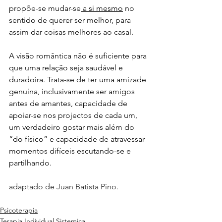
propõe-se mudar-se
 a si mesmo
 no 
sentido de querer ser melhor, para 
assim dar coisas melhores ao casal.
A visão romântica não é suficiente para 
que uma relação seja saudável e 
duradoira. Trata-se de ter uma amizade 
genuína, inclusivamente ser amigos 
antes de amantes, capacidade de 
apoiar-se nos projectos de cada um, 
um verdadeiro gostar mais além do 
“do físico” e capacidade de atravessar 
momentos difíceis escutando-se e 
partilhando.
adaptado de Juan Batista Pino.
Psicoterapia
Terapia Individual Sistemica