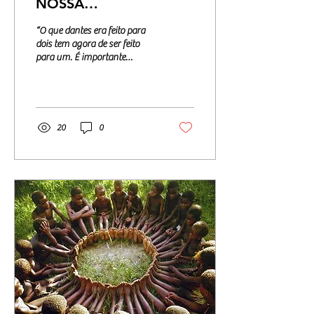
NOSSA
INDIVIDUALIDADE
“O que dantes era feito para
dois tem agora de ser feito
para um. É importante
reconstruir a auto-estima,
abandonar a culpa. Se o
outro...
20
0