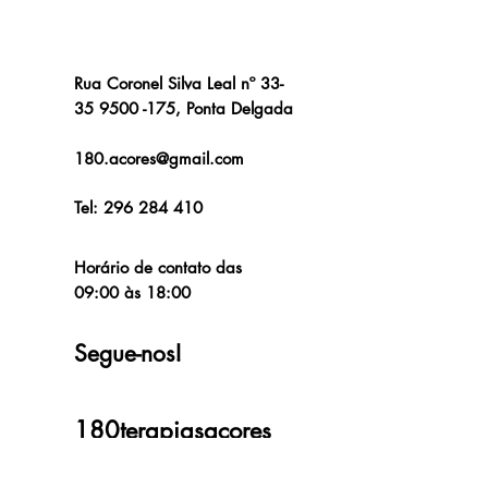
Contacto
Rua Coronel Silva Leal nº 33-
35
9500 -175
, Ponta Delgada
180.acores@gmail.com
Tel:
296 284 410
Horário de contato das
09:00 às 18:00
Segue-nos!
180terapiasacores