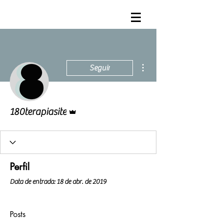
Mais ações
Seguir
Administrador
180terapiasite
Perfil
Data de entrada: 18 de abr. de 2019
Posts