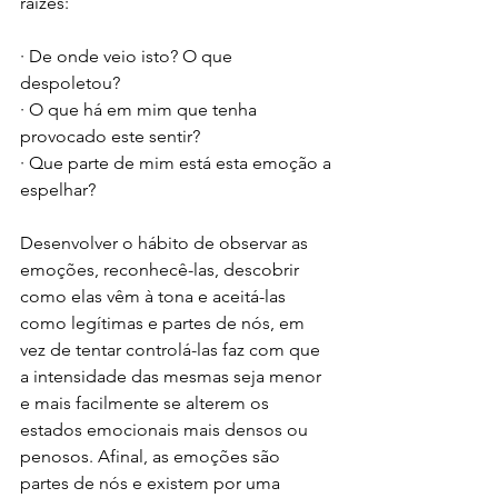
raízes:
· De onde veio isto? O que 
despoletou?
· O que há em mim que tenha 
provocado este sentir?
· Que parte de mim está esta emoção a 
espelhar?
Desenvolver o hábito de observar as 
emoções, reconhecê-las, descobrir 
como elas vêm à tona e aceitá-las 
como legítimas e partes de nós, em 
vez de tentar controlá-las faz com que 
a intensidade das mesmas seja menor 
e mais facilmente se alterem os 
estados emocionais mais densos ou 
penosos. Afinal, as emoções são 
partes de nós e existem por uma 